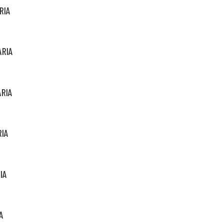
RIA
ARIA
ARIA
RIA
IA
A