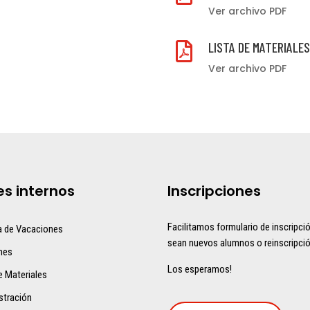
Ver archivo PDF
LISTA DE MATERIALES

Ver archivo PDF
es internos
Inscripciones
Facilitamos formulario de inscripci
a de Vacaciones
sean nuevos alumnos o reinscripció
mes
Los esperamos!
e Materiales
stración