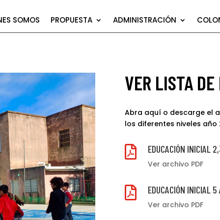
NES SOMOS
PROPUESTA
ADMINISTRACIÓN
COLON
VER LISTA DE
Abra aquí o descarge el ar
los diferentes niveles año
EDUCACIÓN INICIAL 2,

Ver archivo PDF
EDUCACIÓN INICIAL 5

Ver archivo PDF