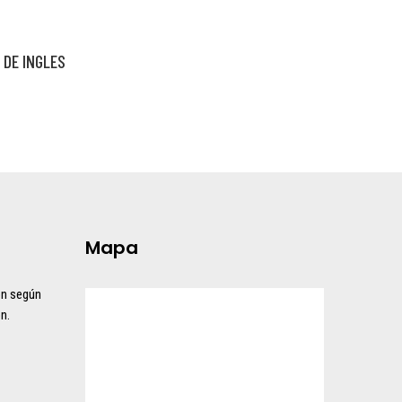
 DE INGLES
Mapa
ón según
n.